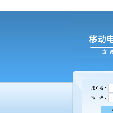
用户名：
密 码：